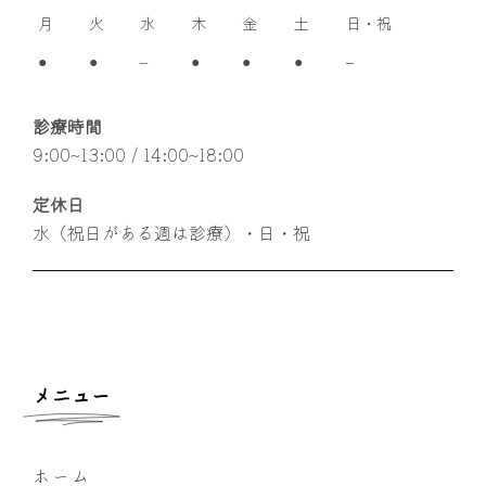
月
火
水
木
金
土
日・祝
●
●
–
●
●
●
–
診療時間
9:00~13:00 / 14:00~18:00
定休日
水（祝日がある週は診療）・日・祝
メニュー
ホーム