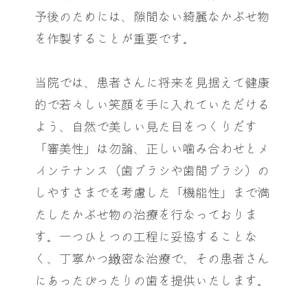
予後のためには、隙間ない綺麗なかぶせ物
を作製することが重要です。
当院では、患者さんに将来を見据えて健康
的で若々しい笑顔を手に入れていただける
よう、自然で美しい見た目をつくりだす
「審美性」は勿論、正しい噛み合わせとメ
インテナンス（歯ブラシや歯間ブラシ）の
しやすさまでを考慮した「機能性」まで満
たしたかぶせ物の治療を行なっておりま
す。一つひとつの工程に妥協することな
く、丁寧かつ緻密な治療で、その患者さん
にあったぴったりの歯を提供いたします。