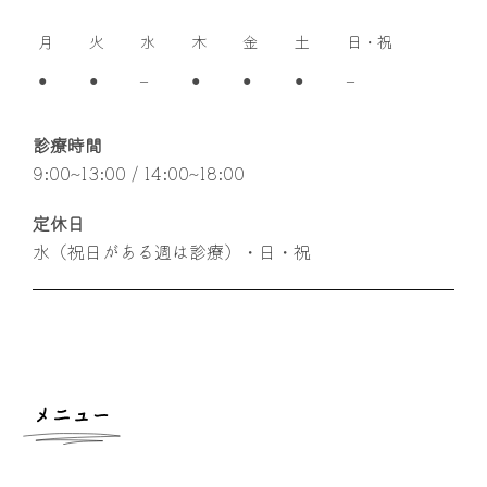
月
火
水
木
金
土
日・祝
●
●
–
●
●
●
–
診療時間
9:00~13:00 / 14:00~18:00
定休日
水（祝日がある週は診療）・日・祝
メニュー