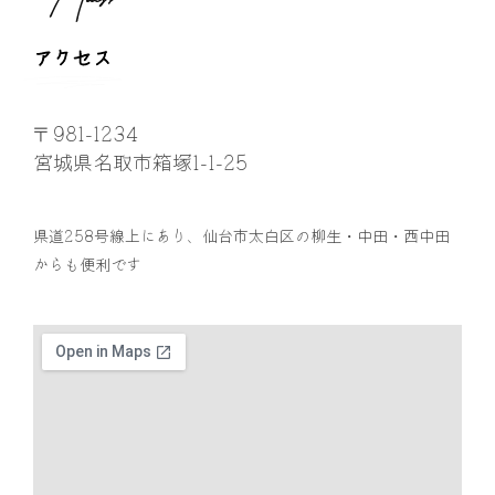
アクセス
〒981-1234
宮城県名取市箱塚1-1-25
県道258号線上にあり、仙台市太白区の柳生・中田・西中田
からも便利です