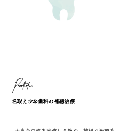
Prosthetics
名取えびな歯科の補綴治療