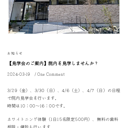
お知らせ
【見学会のご案内】院内を見学しませんか？
2024-03-19
/
One Comment
3/29（金）、3/30（日）、4/6（土）、4/7（日）の日程
で院内見学会を行います。
時間は10：00～16：00です。
ホワイトニング体験（1日15名限定500円）、無料の歯科
相談・健診も行います。