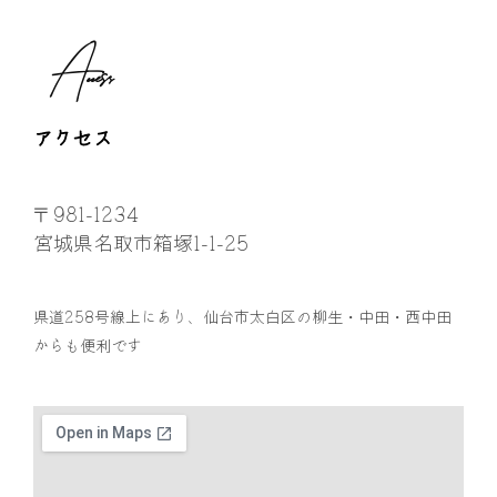
Access
アクセス
〒981-1234
宮城県名取市箱塚1-1-25
県道258号線上にあり、仙台市太白区の柳生・中田・西中田
からも便利です