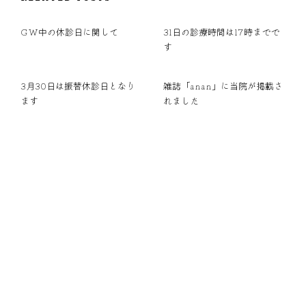
GW中の休診日に関して
31日の診療時間は17時までで
す
3月30日は振替休診日となり
雑誌「anan」に当院が掲載さ
ます
れました