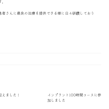
す。
患者さんに最良の治療を提供できる様に日々研鑽しており
迎えました！
インプラント100時間コースに参
加しました