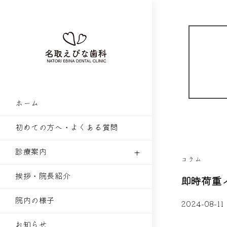
ホーム
初めての方へ・よくある質問
診療案内
コラム
挨拶・院長紹介
即時荷重
院内の様子
2024-08-11
お知らせ