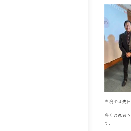
当院では先日
多くの患者
す。