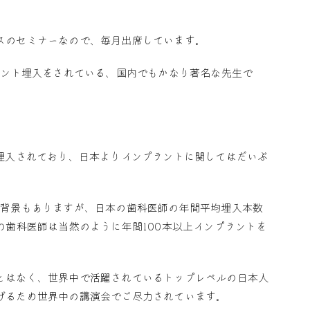
スのセミナーなので、毎月出席しています。
ラント埋入をされている、国内でもかなり著名な先生で
埋入されており、日本よりインプラントに関してはだいぶ
う背景もありますが、日本の歯科医師の年間平均埋入本数
の歯科医師は当然のように年間100本以上インプラントを
とはなく、世界中で活躍されているトップレベルの日本人
げるため世界中の講演会でご尽力されています。