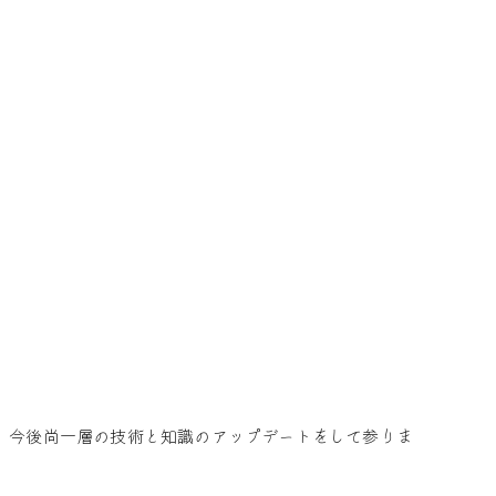
、今後尚一層の技術と知識のアップデートをして参りま