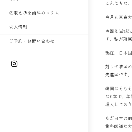
こんにちは
名取えびな歯科のコラム
今月も東京
求人情報
今回は岩城先
す。私が所
ご予約・お問い合わせ
現在、日本国
対して隣国の
先進国です
韓国はそもそ
は6本で、年
埋入してお
ただ日本の
歯科医師は