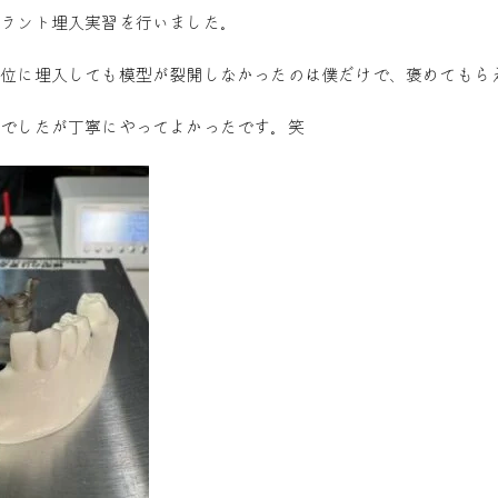
プラント埋入実習を行いました。
部位に埋入しても模型が裂開しなかったのは僕だけで、褒めてもら
習でしたが丁寧にやってよかったです。笑