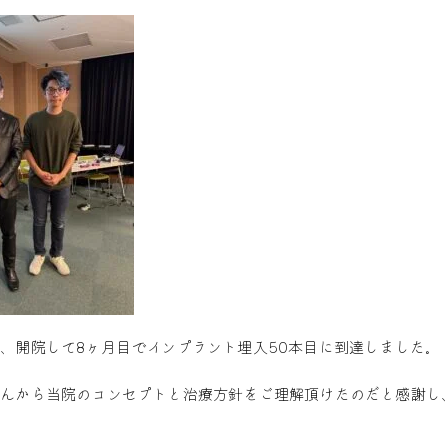
、開院して8ヶ月目でインプラント埋入50本目に到達しました。
さんから当院のコンセプトと治療方針をご理解頂けたのだと感謝し