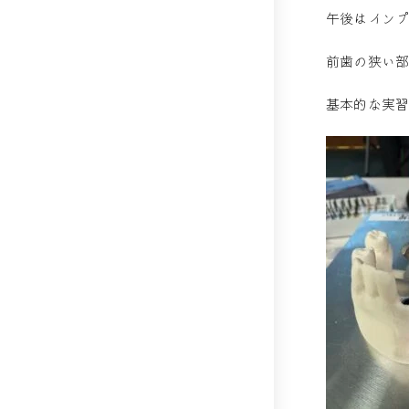
午後はイン
前歯の狭い
基本的な実