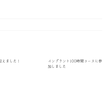
迎えました！
インプラント100時間コースに参
加しました