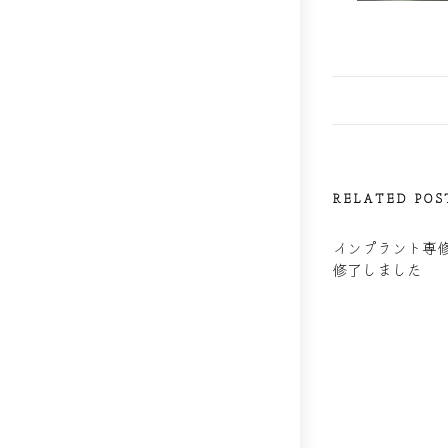
RELATED POS
インプラント専
修了しました