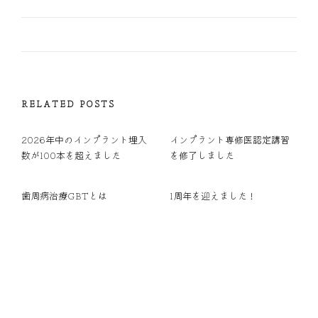
RELATED POSTS
2026年中のインプラント埋入
インプラント専修医認定講習
数が100本を超えました
を修了しました
歯周病治療GBTとは
1周年を迎えました！