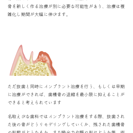
骨を新しく作る治療が別に必要な可能性があり、治療は複
雑化し期間が大幅に伸びます。
ただ抜歯と同時にインプラント治療を行う、もしくは早期
に治療ができれば、歯槽骨の退縮を最小限に抑えることが
できると考えられています
名取えびな歯科ではインプラント治療をする際、
抜歯され
た後の骨がどうリモデリングしていくか、
残された歯槽骨
の形態がどうなるか、
また咬合力や顎の形はどうか等、
術