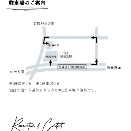
駐車場のご案内
第1駐車場7台 第2駐車場6台
仙台方面から通院される方は第2駐車場が便利です。
Reservation & Contact