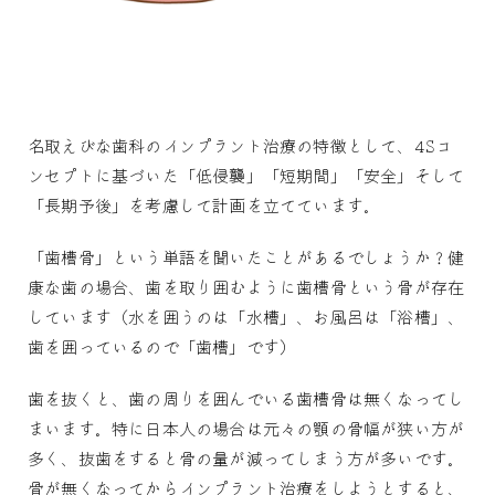
名取えびな歯科のインプラント治療の特徴として、4Sコ
ンセプトに基づいた「低侵襲」「短期間」「安全」そして
「長期予後」を考慮して計画を立てています。
「歯槽骨」という単語を聞いたことがあるでしょうか？健
康な歯の場合、歯を取り囲むように歯槽骨という骨が存在
しています（水を囲うのは「水槽」、お風呂は「浴槽」、
歯を囲っているので「歯槽」です）
歯を抜くと、歯の周りを囲んでいる歯槽骨は無くなってし
まいます。特に日本人の場合は元々の顎の骨幅が狭い方が
多く、抜歯をすると骨の量が減ってしまう方が多いです。
骨が無くなってからインプラント治療をしようとすると、