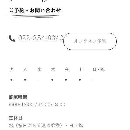
ご予約・お問い合わせ
022-354-8340
オンライン予約
月
火
水
木
金
土
日・祝
●
●
–
●
●
●
–
診療時間
9:00~13:00 / 14:00~18:00
定休日
水（祝日がある週は診療）・日・祝