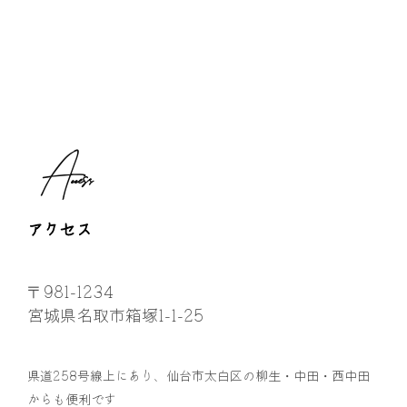
Access
アクセス
〒981-1234
宮城県名取市箱塚1-1-25
県道258号線上にあり、仙台市太白区の柳生・中田・西中田
からも便利です