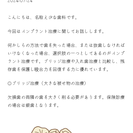
2024-07-24
こんにちは、名取えびな歯科です。
今回はインプラント治療に関してお話しします。
何かしらの方法で歯を失った場合、または抜歯しなければ
いけなくなった場合、選択肢の一つとしてあるのがインプ
ラント治療です。ブリッジ治療や入れ歯治療と比較し、残
存歯を保護し咬合力を回復する力に優れています。
①ブリッジ治療（大きな被せ物の治療）
欠損歯の両隣の歯を大きく削る必要があります。保険診療
の場合は銀歯となります。