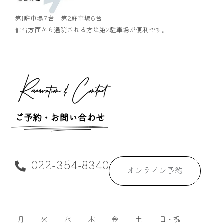
第1駐車場7台 第2駐車場6台
仙台方面から通院される方は第2駐車場が便利です。
Reservation & Contact
ご予約・お問い合わせ
022-354-8340
オンライン予約
月
火
水
木
金
土
日・祝