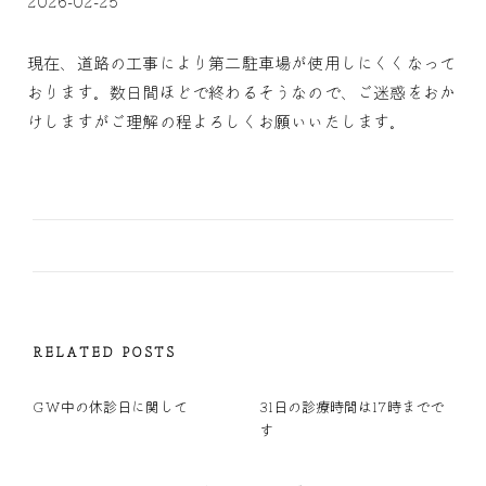
2026-02-25
現在、道路の工事により第二駐車場が使用しにくくなって
おります。数日間ほどで終わるそうなので、ご迷惑をおか
けしますがご理解の程よろしくお願いいたします。
RELATED POSTS
GW中の休診日に関して
31日の診療時間は17時までで
す